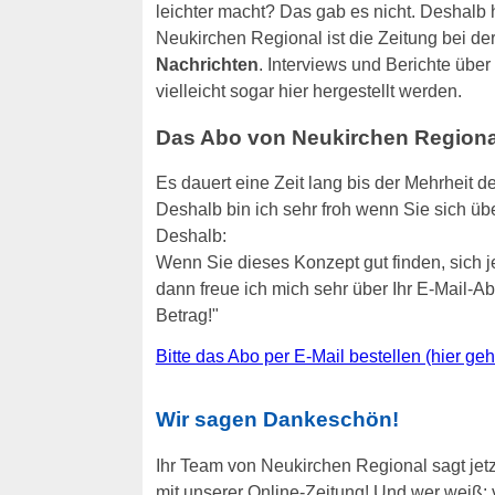
leichter macht? Das gab es nicht. Deshalb h
Neukirchen Regional ist die Zeitung bei de
Nachrichten
. Interviews und Berichte übe
vielleicht sogar hier hergestellt werden.
Das Abo von Neukirchen Regional 
Es dauert eine Zeit lang bis der Mehrheit d
Deshalb bin ich sehr froh wenn Sie sich übe
Deshalb:
Wenn Sie dieses Konzept gut finden, sich 
dann freue ich mich sehr über Ihr E-Mail-
Betrag!"
Bitte das Abo per E-Mail bestellen (hier ge
Wir sagen Dankeschön!
Ihr Team von Neukirchen Regional sagt jetz
mit unserer Online-Zeitung! Und wer weiß: v