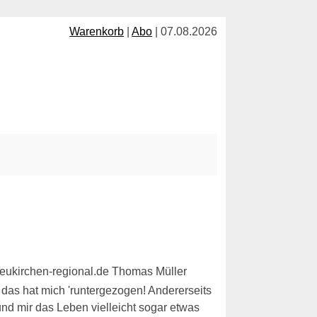
Warenkorb
|
Abo
| 07.08.2026
 das hat mich 'runtergezogen! Andererseits
nd mir das Leben vielleicht sogar etwas