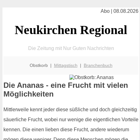
Abo | 08.08.2026
Neukirchen Regional
Die Zeitung mit Nur Guten Nachrichten
Obstkorb |
Mittagstisch
|
Branchenbuch
Die Ananas - eine Frucht mit vielen
Möglichkeiten
Mittlerweile kennt jeder diese süßliche und doch gleichzeitig
säuerliche Frucht, wobei nur wenige die eigentlichen Vorteile
kennen. Die einen lieben diese Frucht, andere wiederum
mögen diese weniger. Denn diese Menschen mögen die