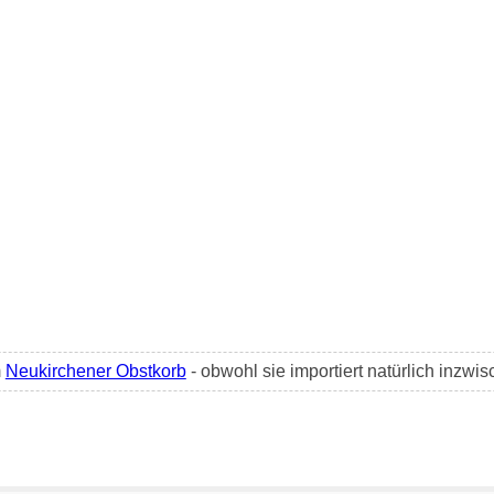
m
Neukirchener Obstkorb
- obwohl sie importiert natürlich inzwi