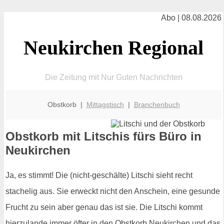
Abo | 08.08.2026
Neukirchen Regional
Die Zeitung mit Nur Guten Nachrichten
Obstkorb |
Mittagstisch
|
Branchenbuch
Obstkorb mit Litschis fürs Büro in
Neukirchen
Ja, es stimmt! Die (nicht-geschälte) Litschi sieht recht
stachelig aus. Sie erweckt nicht den Anschein, eine gesunde
Frucht zu sein aber genau das ist sie. Die Litschi kommt
hierzulande immer öfter in den Obstkorb Neukirchen und das