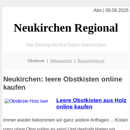
Abo | 08.08.2026
Neukirchen Regional
Die Zeitung mit Nur Guten Nachrichten
Obstkorb |
Mittagstisch
|
Branchenbuch
Neukirchen: leere Obstkisten online
kaufen
Leere Obstkisten aus Holz
online kaufen
Immer wieder bekommen wir ganz andere Anfragen ... Kisten
ganz ohne Obst sollen es sein! Und deshalb bieten wir