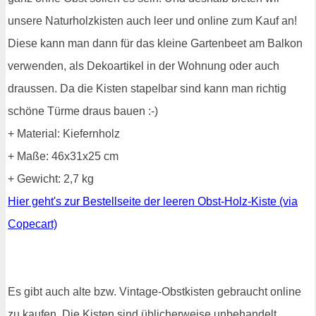
unsere Naturholzkisten auch leer und online zum Kauf an!
Diese kann man dann für das kleine Gartenbeet am Balkon
verwenden, als Dekoartikel in der Wohnung oder auch
draussen. Da die Kisten stapelbar sind kann man richtig
schöne Türme draus bauen :-)
+ Material: Kiefernholz
+ Maße: 46x31x25 cm
+ Gewicht: 2,7 kg
Hier geht's zur Bestellseite der leeren Obst-Holz-Kiste (via
Copecart)
Es gibt auch alte bzw. Vintage-Obstkisten gebraucht online
zu kaufen. Die Kisten sind üblicherweise unbehandelt,